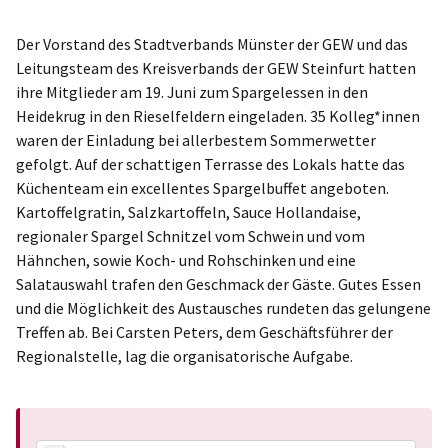
Der Vorstand des Stadtverbands Münster der GEW und das
Leitungsteam des Kreisverbands der GEW Steinfurt hatten
ihre Mitglieder am 19. Juni zum Spargelessen in den
Heidekrug in den Rieselfeldern eingeladen. 35 Kolleg*innen
waren der Einladung bei allerbestem Sommerwetter
gefolgt. Auf der schattigen Terrasse des Lokals hatte das
Küchenteam ein excellentes Spargelbuffet angeboten.
Kartoffelgratin, Salzkartoffeln, Sauce Hollandaise,
regionaler Spargel Schnitzel vom Schwein und vom
Hähnchen, sowie Koch- und Rohschinken und eine
Salatauswahl trafen den Geschmack der Gäste. Gutes Essen
und die Möglichkeit des Austausches rundeten das gelungene
Treffen ab. Bei Carsten Peters, dem Geschäftsführer der
Regionalstelle, lag die organisatorische Aufgabe.