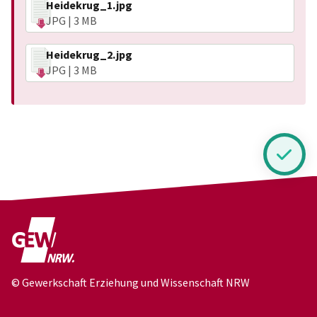
Heidekrug_1.jpg
JPG | 3 MB
Heidekrug_2.jpg
JPG | 3 MB
© Gewerkschaft Erziehung und Wissenschaft NRW