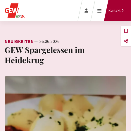
Kontakt
NEUIGKEITEN
26.06.2026
GEW Spargelessen im
Heidekrug
Jetzt Mitglied
werden